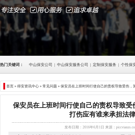
热门关键词：
中山保安公司
|
中山保安服务公司
|
定制保安服务
|
个性保
首页 »
得安资讯中心
»
常见问题
» 保安员在上班时间行使自己的责权导致受伤，
保安员在上班时间行使自己的责权导致受
打伤应有谁来承担法
发布日期：2016年6月1日 来源：
piccvianzs.c