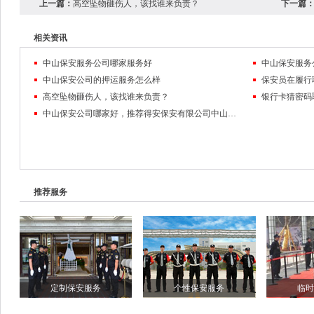
上一篇：
高空坠物砸伤人，该找谁来负责？
下一篇
相关资讯
中山保安服务公司哪家服务好
中山保安服务
中山保安公司的押运服务怎么样
高空坠物砸伤人，该找谁来负责？
银行卡猜密码
中山保安公司哪家好，推荐得安保安有限公司中山分公司
推荐服务
定制保安服务
个性保安服务
临时