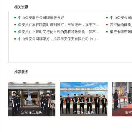
相关资讯
中山保安服务公司哪家服务好
中山保安公司
保安员在履行职责时遭到殴打，被迫还击，属于正当防卫吗
高空坠物砸伤
保安员在上班时间行使自己的责权导致受伤，算不算工伤呢？劝架被打伤应有谁来承担法律责任？
银行卡猜密码
中山保安公司哪家好，推荐得安保安有限公司中山分公司
推荐服务
定制保安服务
个性保安服务
临时