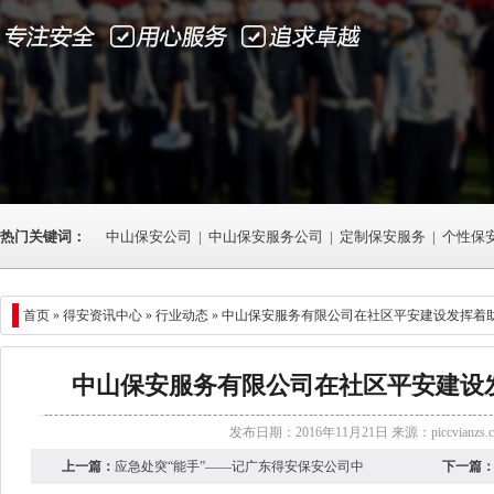
热门关键词：
中山保安公司
|
中山保安服务公司
|
定制保安服务
|
个性保
首页 »
得安资讯中心
»
行业动态
» 中山保安服务有限公司在社区平安建设发挥着
中山保安服务有限公司在社区平安建设
发布日期：2016年11月21日 来源：
piccvianzs.
上一篇：
应急处突“能手”——记广东得安保安公司中
下一篇