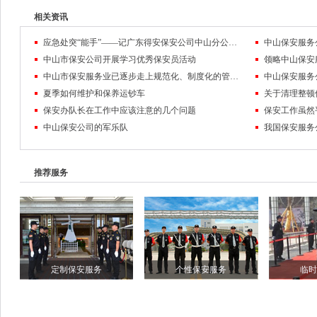
相关资讯
应急处突“能手”——记广东得安保安公司中山分公司驻东区街道辅警队
中山市保安公司开展学习优秀保安员活动
领略中山保安
中山市保安服务业已逐步走上规范化、制度化的管理轨道
中山保安服务
夏季如何维护和保养运钞车
关于清理整顿
保安办队长在工作中应该注意的几个问题
中山保安公司的军乐队
推荐服务
定制保安服务
个性保安服务
临时