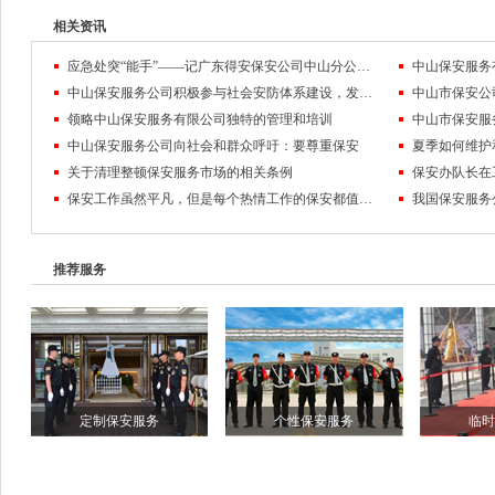
相关资讯
应急处突“能手”——记广东得安保安公司中山分公司驻东区街道辅警队
中山保安服务公司积极参与社会安防体系建设，发挥了重要辅警功能
中山市保安公
领略中山保安服务有限公司独特的管理和培训
中山保安服务公司向社会和群众呼吁：要尊重保安
夏季如何维护
关于清理整顿保安服务市场的相关条例
保安办队长在
保安工作虽然平凡，但是每个热情工作的保安都值得人敬佩！
推荐服务
定制保安服务
个性保安服务
临时