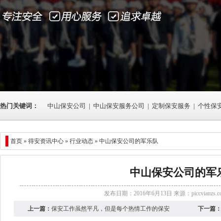
热门关键词：
中山保安公司
|
中山保安服务公司
|
定制保安服务
|
个性保
首页 »
得安资讯中心
»
行业动态
» 中山保安公司的军乐队
中山保安公司的军
发布日期：2016年6月13日 来源：
piccvianzs.
上一篇：
保安工作虽然平凡，但是每个热情工作的保安
下一篇