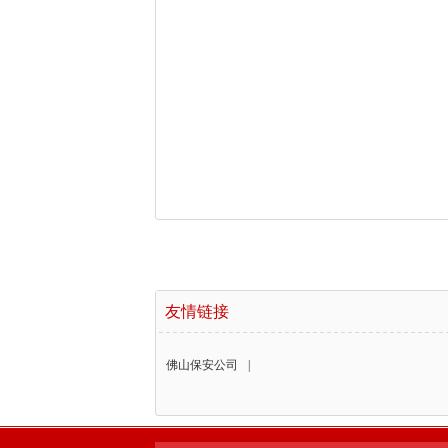
友情链接
佛山保安公司
|