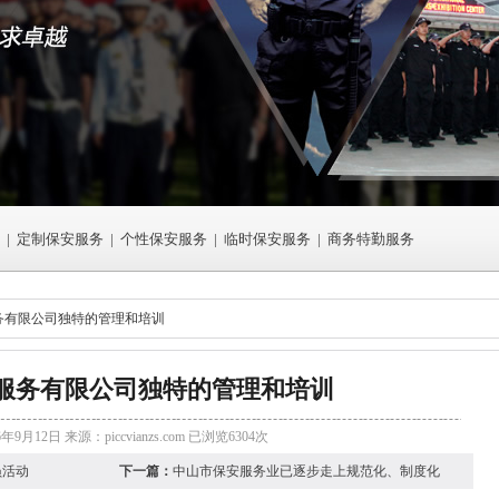
|
定制保安服务
|
个性保安服务
|
临时保安服务
|
商务特勤服务
务有限公司独特的管理和培训
服务有限公司独特的管理和培训
6年9月12日 来源：
piccvianzs.com
已浏览6304次
员活动
下一篇：
中山市保安服务业已逐步走上规范化、制度化