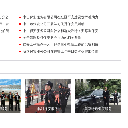
应急处突“能手”——记广东得安保安公司中山分公司驻东区街道辅警队
中山保安服务有限公司在社区平安建设发挥着助力者的重要作用
中山保安服务公司积极参与社会安防体系建设，发挥了重要辅警功能
中山市保安公司开展学习优秀保安员活动
中山市保安服务业已逐步走上规范化、制度化的管理轨道
中山保安服务公司向社会和群众呼吁：要尊重保安
关于清理整顿保安服务市场的相关条例
保安工作虽然平凡，但是每个热情工作的保安都值得人敬佩！
我国保安服务公司在辅警工作中日益占据突出位置，并越来越发挥出重要作用
安服务
临时保安服务
皇家特勤保安服务