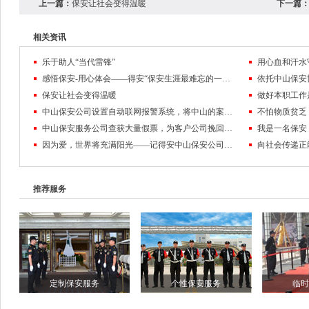
上一篇：
保安让社会变得温暖
下一篇
相关资讯
乐于助人“当代雷锋”
感悟保安-用心体会——得安“保安生涯最难忘的一件事”有奖征文大赛作品鉴赏
保安让社会变得温暖
中山保安公司设置自动联网报警系统，将中山的案发率大大降低
中山保安服务公司查获大量假票，为客户公司挽回损失
因为爱，世界将充满阳光——记得安中山保安公司驻市公安局南院保安队的队员们
推荐服务
定制保安服务
个性保安服务
临时