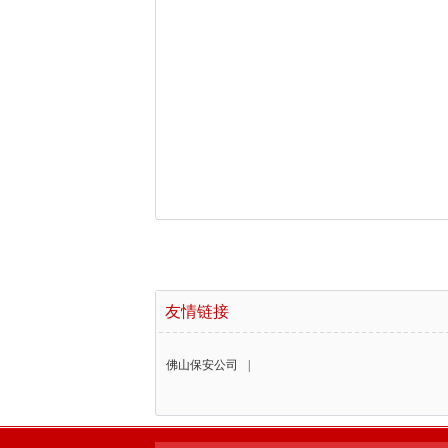
友情链接
佛山保安公司
|