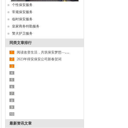
个性保安服务
常规保安服务
临时保安服务
皇家商务特勤服务
警犬护卫服务
同类文章排行
阅
读改变生活，共筑保安梦想——广东得安保安系统读书月
2023年得安保安公司新春贺词
最新资讯文章