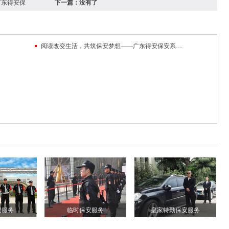
广东得安保
下一篇：
没有了
阅读改变生活，共筑保安梦想——广东得安保安系统读书月
安服务
临时保安服务
皇家特勤保安服务