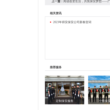
上一篇：
阅读改变生活，共筑保安梦想——
相关资讯
2023年得安保安公司新春贺词
推荐服务
定制保安服务
个性保