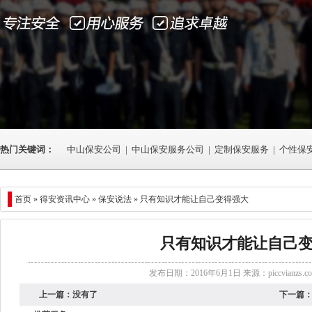
热门关键词：
中山保安公司
|
中山保安服务公司
|
定制保安服务
|
个性保
首页 »
得安资讯中心
»
保安说法
» 只有知识才能让自己变得强大
只有知识才能让自己
发布日期：2016年6月1日 来源：
piccvianzs.c
上一篇：
没有了
下一篇