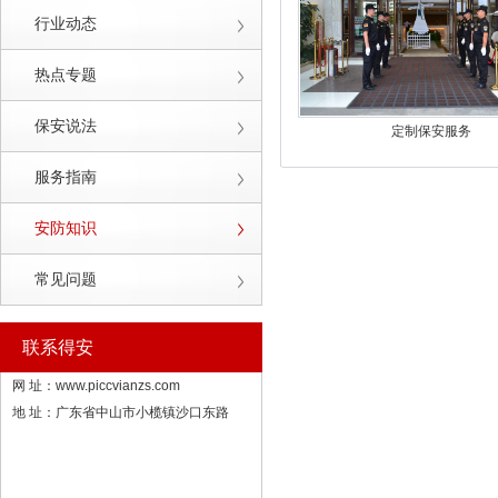
行业动态
热点专题
保安说法
定制保安服务
服务指南
安防知识
常见问题
联系得安
网 址：
www.piccvianzs.com
地 址：广东省中山市小榄镇沙口东路